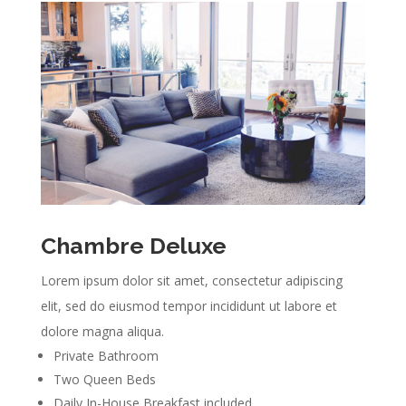
Chambre Deluxe
Lorem ipsum dolor sit amet, consectetur adipiscing
elit, sed do eiusmod tempor incididunt ut labore et
dolore magna aliqua.
Private Bathroom
Two Queen Beds
Daily In-House Breakfast included