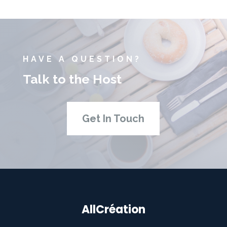
HAVE A QUESTION?
Talk to the Host
Get In Touch
AllCréation