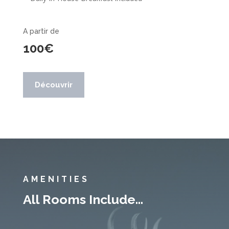
A partir de
100€
Découvrir
AMENITIES
All Rooms Include…