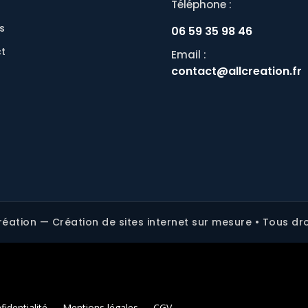
Téléphone :
s
06 59 35 98 46
t
Email :
contact@allcreation.fr
réation — Création de sites internet sur mesure • Tous dro
fidentialité
Mentions légales
CGV