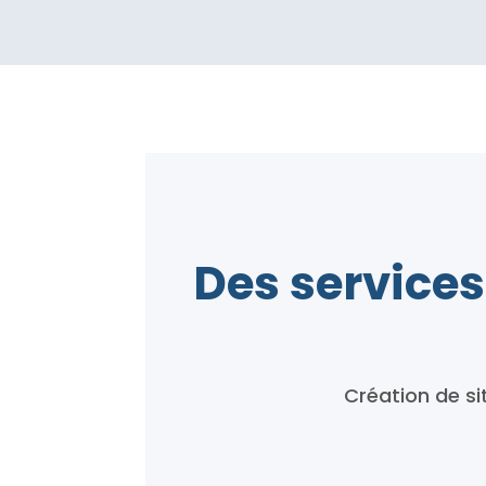
Des service
Création de si