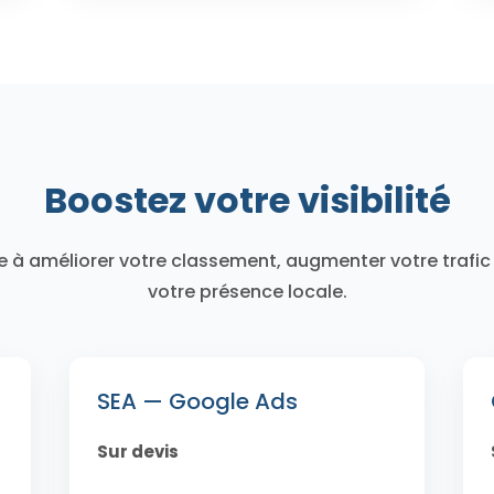
Boostez votre visibilité
e à améliorer votre classement, augmenter votre trafic 
votre présence locale.
SEA — Google Ads
Sur devis