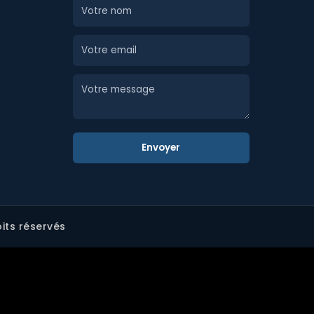
Envoyer
its réservés