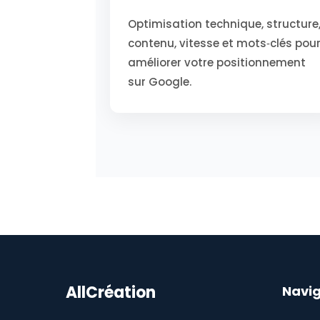
Optimisation technique, structure
contenu, vitesse et mots‑clés pou
améliorer votre positionnement
sur Google.
AllCréation
Navig