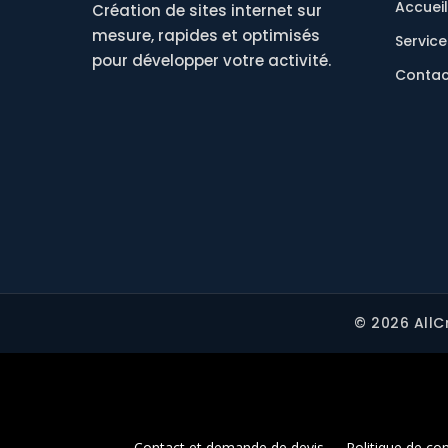
Accueil
Création de sites internet sur
mesure, rapides et optimisés
Service
pour développer votre activité.
Contac
© 2026 AllC
Contact et demande de devis
Politique de con