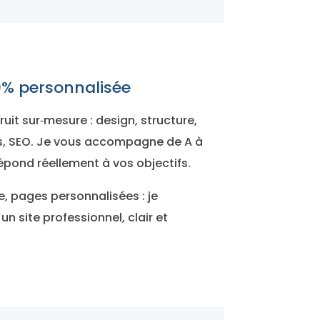
% personnalisée
uit sur‑mesure : design, structure,
s, SEO. Je vous accompagne de A à
répond réellement à vos objectifs.
ne, pages personnalisées : je
n site professionnel, clair et