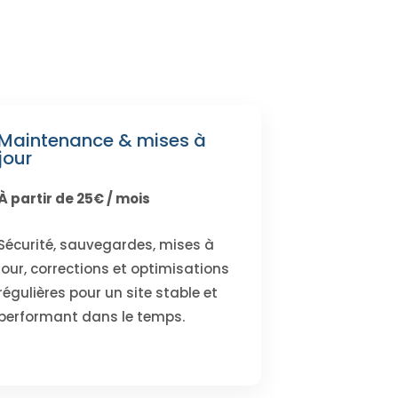
Maintenance & mises à
jour
À partir de 25€ / mois
Sécurité, sauvegardes, mises à
jour, corrections et optimisations
régulières pour un site stable et
performant dans le temps.