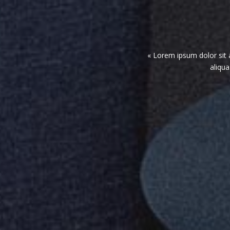
« Lorem ipsum dolor sit 
aliqua